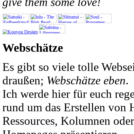
give them some love!
Webschätze
Es gibt so viele tolle Webs
draußen;
Webschätze eben
.
Ich werde hier für euch re
rund um das Erstellen von 
Ressources, Kolumnen oder 