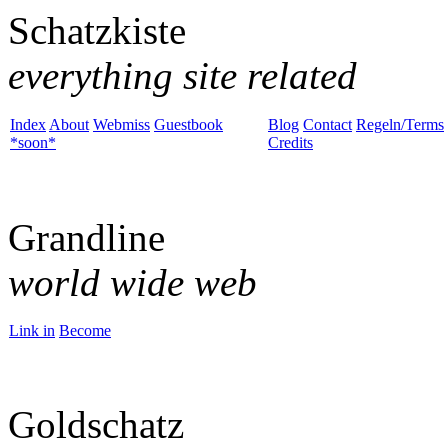
Schatzkiste
everything site related
Index
About
Webmiss
Guestbook
Blog
Contact
Regeln/Terms
*soon*
Credits
Grandline
world wide web
Link in
Become
Goldschatz