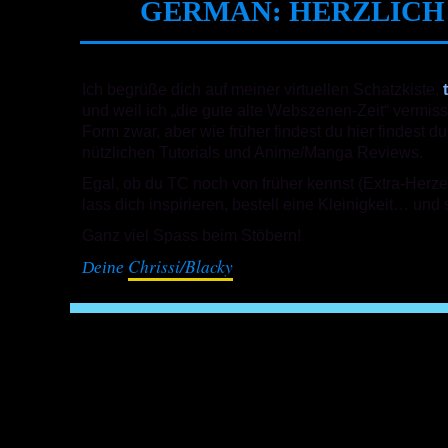
GERMAN: HERZLICH
Ich begrüße dich auf meiner virtuellen Schatzkiste,
und weil ich „die gute alte Webszenen-Zeit“ vermiss
Form zwar, aber wie früher findest du hier findest d
nützlichen Tutorials und Anime/Manga Reviews.
Egal, ob du TC noch von früher kennst (Extra-Herzen
lass dich inspirieren, bestell eine Kleinigkeit… und 
Ganz viel Spass beim Stöbern!
Chrissi/Blacky
Deine