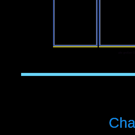
alle großen O
Cha