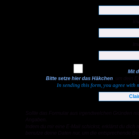
Im
Im
Mit 
Bitte setze hier das Häkchen
, um dein E
In sending this form, you agree with
Sollte das Formular aus irgendwelchen Gründen nich
Angaben.
Indem du mir eine E-Mail schickst, erklärst du d
benutze deine Daten nur, um die entsprechende Bes