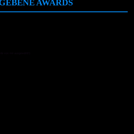
RGEBENE AWARDS
rde von mir ausgewählt!)