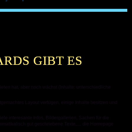
ARDS GIBT ES
bieten hat, aber noch wächst (Inhalte: unterschiedliche
stgemachtes Layout verfügen, einige Inhalte besitzen und
ele interesante Infos, Bildergallerien, Sachen für die
ammatikalisch gut geschriebene Texte,… die Homepage