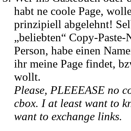
habt ne coole Page, woll
prinzipiell abgelehnt! Selb
„beliebten“ Copy-Paste-N
Person, habe einen Name
ihr meine Page findet, b
wollt.
Please, PLEEEASE no co
cbox. I at least want to 
want to exchange links.