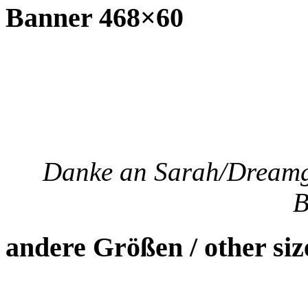
Banner 468×60
Danke an Sarah/Dreamgr
B
andere Größen / other siz