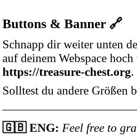
Buttons & Banner 🔗
Schnapp dir weiter unten de
auf deinem Webspace hoch 
https://treasure-chest.org
.
Solltest du andere Größen 
———————————
🇬🇧 ENG:
Feel free to gr