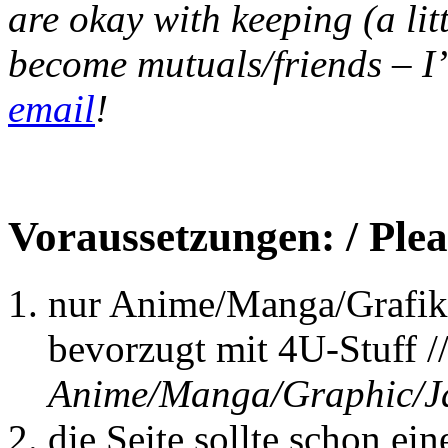
are okay with keeping (a lit
become mutuals/friends – I’
email
!
Voraussetzungen: / Plea
nur Anime/Manga/Grafik
bevorzugt mit 4U-Stuff /
Anime/Manga/Graphic/Jap
die Seite sollte schon ein