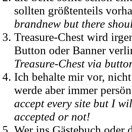
sollten größtenteils vorh
brandnew but there shoul
Treasure-Chest wird irge
Button oder Banner verli
Treasure-Chest via butto
Ich behalte mir vor, nich
werde aber immer persön
accept every site but I wi
accepted or not!
Wer ins Gästebuch oder d