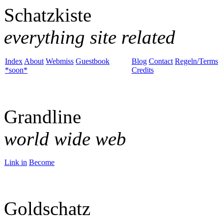
Schatzkiste
everything site related
Index
About
Webmiss
Guestbook
Blog
Contact
Regeln/Terms
*soon*
Credits
Grandline
world wide web
Link in
Become
Goldschatz